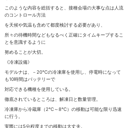
このような内容を総括すると、接種会場の大事な点は人流
のコントロール方法
を天候や気温も含めて都度検討する必要があり、
所々の待機時間などもなるべく正確にタイムキープするこ
とを意識するように
努めることが大切。
《冷凍設備》
モデルナは、－20℃の冷凍庫を使用し、停電時になって
も10時間はバッテリーで
対応できる機種を使用している。
徹底されているところは、解凍日と数量管理。
冷凍庫から冷蔵庫（2℃～8℃）の移動は可能な限り迅速
に行う。
実際には5分程度までの移動は大丈夫。