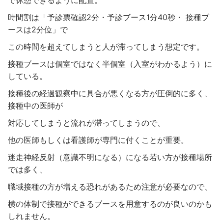
時間割は「予診票確認2分・予診ブース1分40秒・ 接種ブ
ースは2分位」で
この時間を超えてしまうと人が滞ってしまう想定です。
接種ブースは個室ではなく半個室（入室がわかるよう）に
している。
接種後の経過観察中に具合が悪くなる方が圧倒的に多く、
接種中の医師が
対応してしまうと流れが滞ってしまうので、
他の医師もしくは看護師が専門に付くことが重要。
迷走神経反射（意識不明になる）になる若い方が接種場所
では多く、
職域接種の方が増える恐れがあるため注意が必要なので、
横の体制で接種ができるブースを用意するのが良いのかも
しれません。