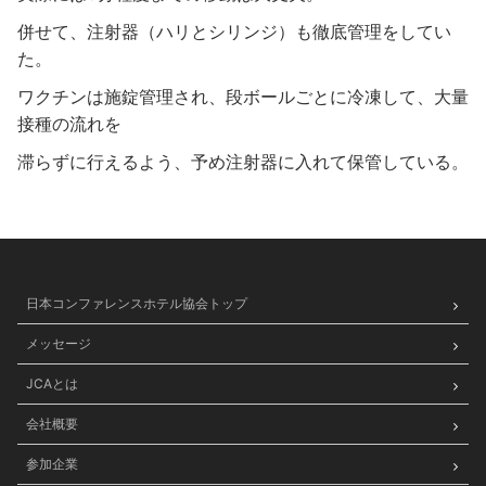
併せて、注射器（ハリとシリンジ）も徹底管理をしてい
た。
ワクチンは施錠管理され、段ボールごとに冷凍して、大量
接種の流れを
滞らずに行えるよう、予め注射器に入れて保管している。
日本コンファレンスホテル協会トップ
メッセージ
JCAとは
会社概要
参加企業