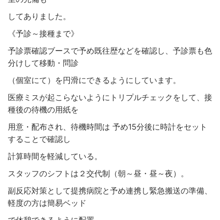
してありました。
《予診～接種まで》
予診票確認ブースで予め既往歴などを確認し、予診票も色
分けして移動・問診
（個室にて）を円滑にできるようにしています。
医療ミスが起こらないようにトリプルチェックをして、接
種後の待機の用紙を
用意・配布され、待機時間は 予め15分後に時計をセット
することで確認し
計算時間を軽減している。
スタッフのシフトは２交代制（朝～昼・昼～夜）。
副反応対策として提携病院と予め連携し緊急搬送の準備、
軽度の方は簡易ベッド
で休憩できるように配置。