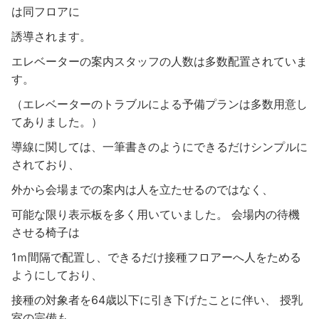
は同フロアに
誘導されます。
エレベーターの案内スタッフの人数は多数配置されていま
す。
（エレベーターのトラブルによる予備プランは多数用意し
てありました。）
導線に関しては、一筆書きのようにできるだけシンプルに
されており、
外から会場までの案内は人を立たせるのではなく、
可能な限り表示板を多く用いていました。 会場内の待機
させる椅子は
1ｍ間隔で配置し、できるだけ接種フロアーへ人をためる
ようにしており、
接種の対象者を64歳以下に引き下げたことに伴い、 授乳
室の完備も