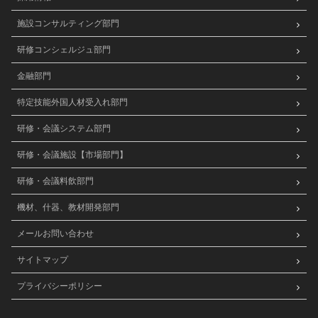
施設コンサルティング部門
研修コンシェルジュ部門
金融部門
特定技能外国人材受入れ部門
研修・会議システム部門
研修・会議施設【市場部門】
研修・会議料飲部門
機材、什器、教材開発部門
メールお問い合わせ
サイトマップ
プライバシーポリシー