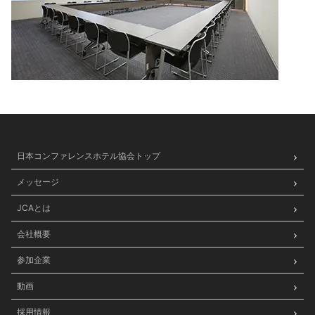
日本コンファレンスホテル協会トップ
メッセージ
JCAとは
会社概要
参加企業
動画
採用情報